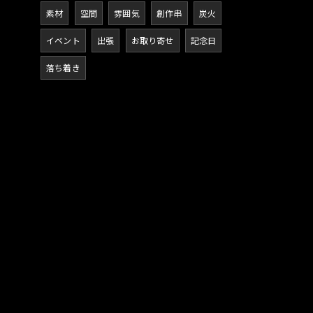
素材
空間
雰囲気
創作串
炭火
イベント
出張
お取り寄せ
記念日
落ち着き