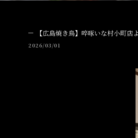
【広島焼き鳥】啐啄いな村小町店
2026/03/01