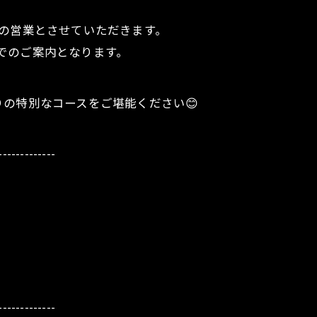
。
の営業とさせていただきます。
のみでのご案内となります。
の特別なコースをご堪能ください😊
-------------
-------------