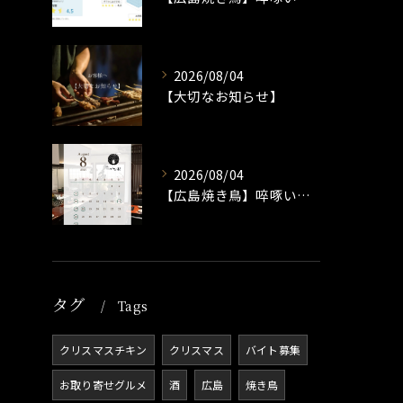
2026/08/04
【大切なお知らせ】
2026/08/04
【広島焼き鳥】啐啄いな村小町店 8月の営業日のお知らせ
タグ
Tags
クリスマスチキン
クリスマス
バイト募集
お取り寄せグルメ
酒
広島
焼き鳥