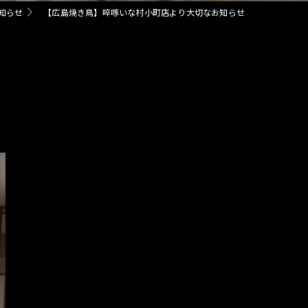
知らせ
【広島焼き鳥】啐啄いな村小町店より大切なお知らせ
宴会