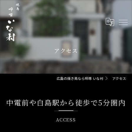
アクセス
広島の焼き鳥なら啐啄 いな村
アクセス
中電前や白島駅から徒歩で5分圏内
ACCESS