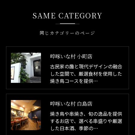
SAME CATEGORY
同じカテゴリーのページ
啐啄いな村 小町店
古民家の趣と現代デザインの融合
した空間で、厳選食材を使用した
焼き鳥コースを提供…
啐啄いな村 白島店
焼き鳥や串焼き、旬の逸品を提供
するお店で、選べる串盛りや厳選
した日本酒、季節の…