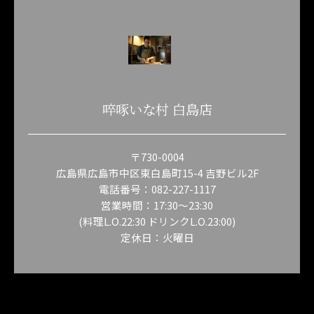
啐啄いな村 白島店
〒730-0004
広島県広島市中区東白島町15-4 吉野ビル2F
電話番号：082-227-1117
営業時間：17:30～23:30
(料理L.O.22:30 ドリンクL.O.23:00)
定休日：火曜日