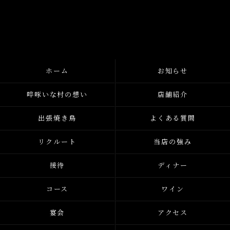
ホーム
お知らせ
啐啄いな村の想い
店舗紹介
出張焼き鳥
よくある質問
リクルート
当店の強み
接待
ディナー
コース
ワイン
宴会
アクセス