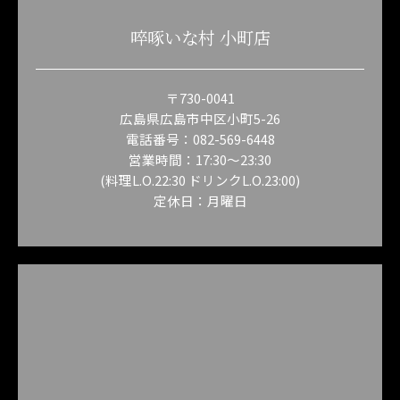
啐啄いな村 小町店
〒730-0041
広島県広島市中区小町5-26
電話番号：082-569-6448
営業時間：17:30～23:30
(料理L.O.22:30 ドリンクL.O.23:00)
定休日：月曜日