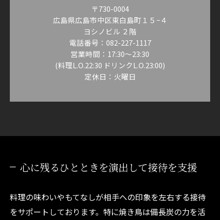
〒730-0004
広島県広島市中区東白島町１５−４
ヨシノビル ２階
電話番号：082-227-1117
営業時間：17:30～23:30
(料理L.O.22:30 ドリンクL.O.23:00)
定休日：火曜日
心に残るひとときを演出して接待を支援
料理の味わいやもてなしが相手への印象を左右する接待
をサポートしております。特に焼き鳥は備長炭の力を活