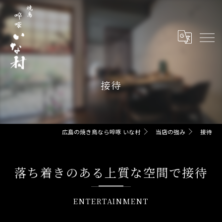
接待
広島の焼き鳥なら啐啄 いな村
当店の強み
接待
落ち着きのある上質な空間で接待
ENTERTAINMENT