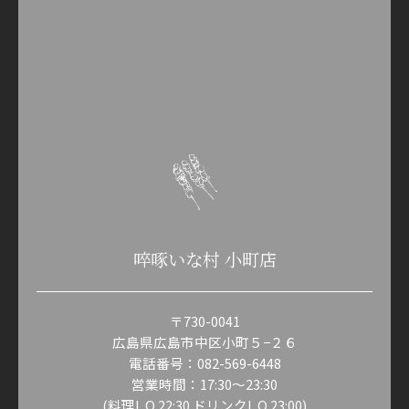
啐啄いな村 小町店
〒730-0041
広島県広島市中区小町５−２６
電話番号：082-569-6448
営業時間：17:30～23:30
(料理L.O.22:30 ドリンクL.O.23:00)