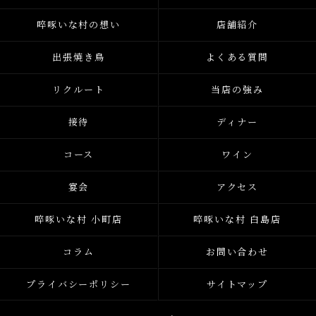
啐啄いな村の想い
店舗紹介
出張焼き鳥
よくある質問
リクルート
当店の強み
接待
ディナー
コース
ワイン
宴会
アクセス
啐啄いな村 小町店
啐啄いな村 白島店
コラム
お問い合わせ
プライバシーポリシー
サイトマップ