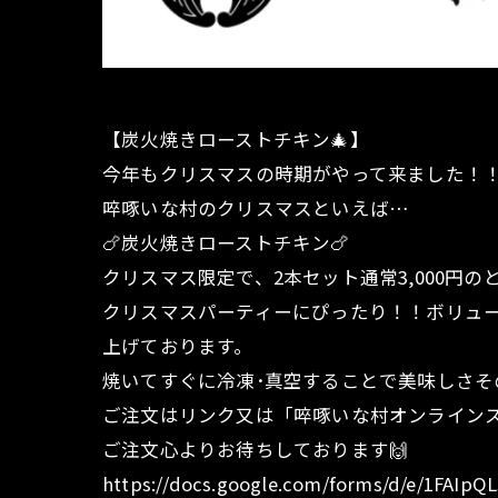
【炭火焼きローストチキン🎄】
今年もクリスマスの時期がやって来ました！！
啐啄いな村のクリスマスといえば…
🍗炭火焼きローストチキン🍗
クリスマス限定で、2本セット通常3,000円のと
クリスマスパーティーにぴったり！！ボリュー
上げております。
焼いてすぐに冷凍･真空することで美味しさそ
ご注文はリンク又は「啐啄いな村オンラインス
ご注文心よりお待ちしております🙌
https://docs.google.com/forms/d/e/1FA