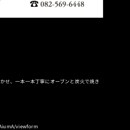
寝かせ、一本一本丁寧にオーブンと炭火で焼き
AiumA/viewform