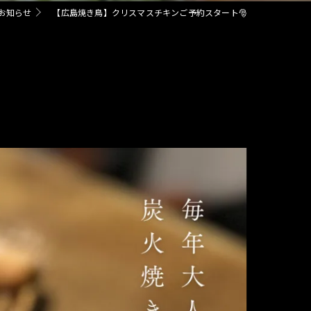
お知らせ
【広島焼き鳥】クリスマスチキンご予約スタート🎅
宴会