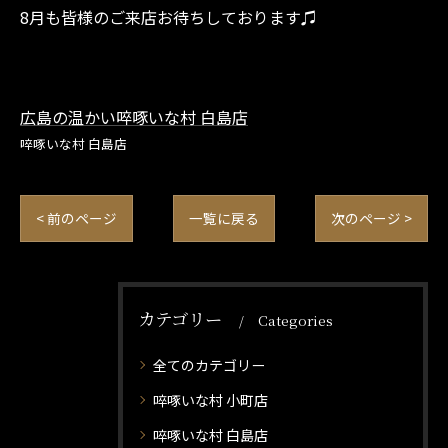
8月も皆様のご来店お待ちしております♫
広島の温かい啐啄いな村 白島店
啐啄いな村 白島店
< 前のページ
一覧に戻る
次のページ >
カテゴリー
Categories
全てのカテゴリー
啐啄いな村 小町店
啐啄いな村 白島店