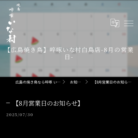
【広島焼き鳥】啐啄いな村白島店-8月の営業
日-
広島の焼き鳥なら啐啄 いな村
お知らせ
【8月営業日のお知らせ】
【8月営業日のお知らせ】
2025/07/30