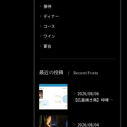
接待
ディナー
コース
ワイン
宴会
最近の投稿
Recent Posts
2026/08/06
【広島焼き鳥】啐啄いな村冷凍焼き鳥いかがですか？
2026/08/04