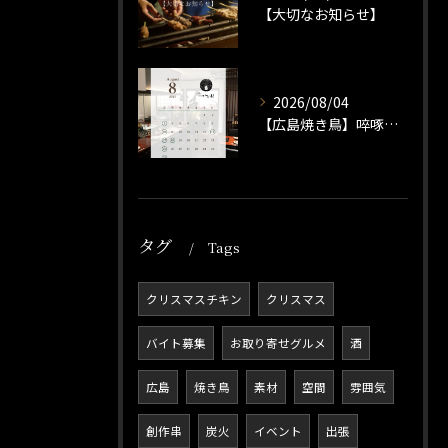
【大切なお知らせ】
2026/08/04
【広島焼き鳥】啐啄いな村小町店 8月の営業日のお知らせ
タグ
Tags
クリスマスチキン
クリスマス
バイト募集
お取り寄せグルメ
酒
広島
焼き鳥
素材
空間
雰囲気
創作串
炭火
イベント
出張