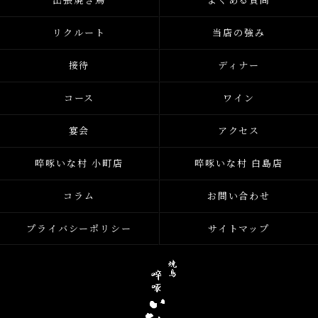
リクルート
当店の強み
接待
ディナー
コース
ワイン
宴会
アクセス
啐啄いな村 小町店
啐啄いな村 白島店
コラム
お問い合わせ
プライバシーポリシー
サイトマップ