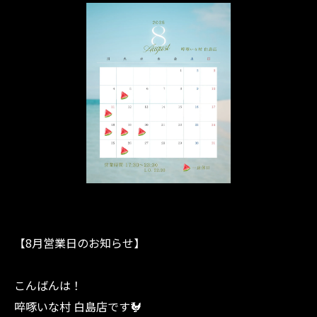
【8月営業日のお知らせ】
こんばんは！
啐啄いな村 白島店です🐓