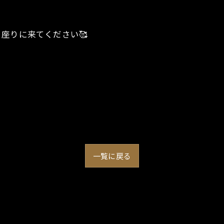
座りに来てください🥰
一覧に戻る