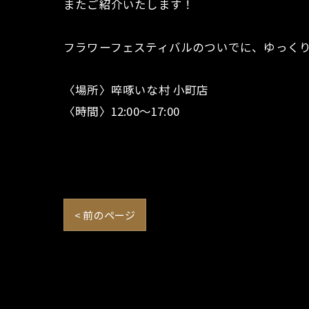
またご紹介いたします！
フラワーフェスティバルのついでに、ゆっくり
〈場所〉啐啄いな村 小町店
〈時間〉12:00〜17:00
< 前のページ