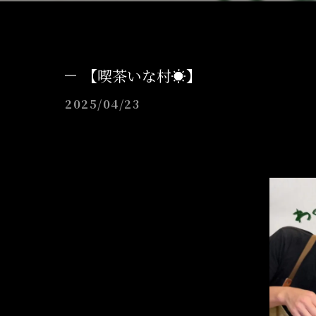
【喫茶いな村☀️】
2025/04/23