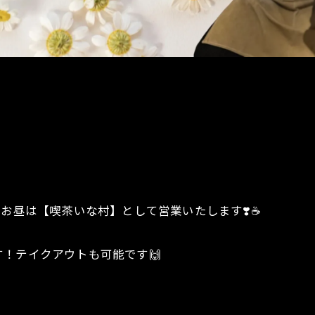
定で、お昼は【喫茶いな村】として営業いたします❣️☕️
！テイクアウトも可能です🙌