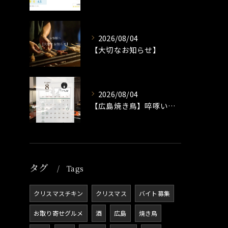
2026/08/04
【大切なお知らせ】
2026/08/04
【広島焼き鳥】啐啄いな村小町店 8月の営業日のお知らせ
タグ
Tags
クリスマスチキン
クリスマス
バイト募集
お取り寄せグルメ
酒
広島
焼き鳥