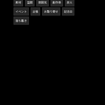
素材
空間
雰囲気
創作串
炭火
イベント
出張
お取り寄せ
記念日
落ち着き