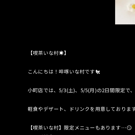
【喫茶いな村☀️】
こんにちは！啐啄いな村です🐔
小町店では、5/3(土)、5/5(月)の2日間限
軽食やデザート、ドリンクを用意しております
【喫茶いな村】限定メニューもあります…😏