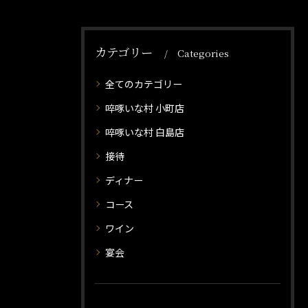
カテゴリー
Categories
全てのカテゴリー
啐啄いな村 小町店
啐啄いな村 白島店
接待
ディナー
コース
ワイン
宴会