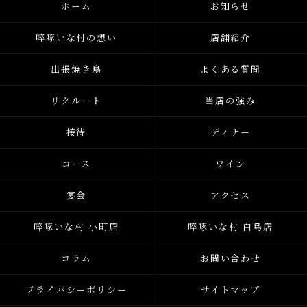
ホーム
お知らせ
啐啄いな村の想い
店舗紹介
出張焼き鳥
よくある質問
リクルート
当店の強み
接待
ディナー
コース
ワイン
宴会
アクセス
啐啄いな村 小町店
啐啄いな村 白島店
コラム
お問い合わせ
プライバシーポリシー
サイトマップ