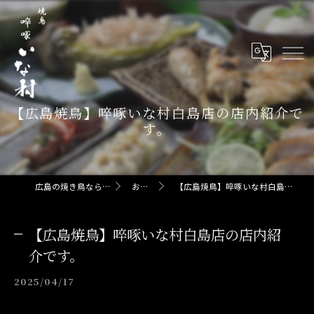
【広島焼鳥】啐啄いな村白島店の店内紹介で
す。
広島の焼き鳥なら啐啄 いな村
お知らせ
【広島焼鳥】啐啄いな村白島店の店内紹介です。
【広島焼鳥】啐啄いな村白島店の店内紹
介です。
2025/04/17