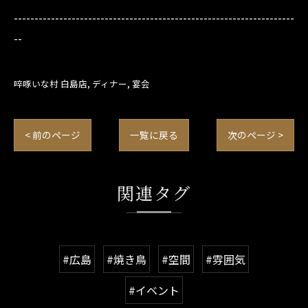
--------------------------------------------------------------------
--
啐啄いな村 白島店
ディナー
宴会
< 前のページ
一覧に戻る
次のページ >
関連タグ
#広島
#焼き鳥
#空間
#雰囲気
#イベント