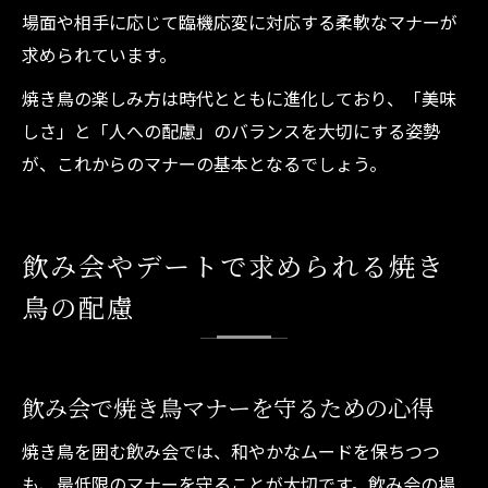
場面や相手に応じて臨機応変に対応する柔軟なマナーが
求められています。
焼き鳥の楽しみ方は時代とともに進化しており、「美味
しさ」と「人への配慮」のバランスを大切にする姿勢
が、これからのマナーの基本となるでしょう。
飲み会やデートで求められる焼き
鳥の配慮
飲み会で焼き鳥マナーを守るための心得
焼き鳥を囲む飲み会では、和やかなムードを保ちつつ
も、最低限のマナーを守ることが大切です。飲み会の場