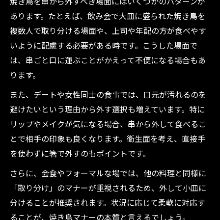
焼き鳥を串から外すべき場面にはいくつかのパターンが
あります。たとえば、飲み会で大皿に盛られた焼き鳥を
複数人で取り分ける場面や、上司や年配の方が食べやす
いように配慮する必要がある時です。こうした場面で
は、串ごと口に運ぶことがかえって不便になる場合もあ
ります。
また、デートや女性同士の食事では、口元が汚れるのを
避けたいという理由から外す選択も増えています。特に
リップやメイクが気になる場合、串から外して食べるこ
とで相手の印象も良くなります。衛生面を考え、直接手
を使わずに箸で外すのもポイントです。
さらに、会食やフォーマルな場では、他の料理と同様に
「取り分け」のマナーが重視されるため、外して小皿に
分けることが推奨されます。状況に応じて柔軟に対応す
ることが、焼き鳥マナーの本質と言えるでしょう。