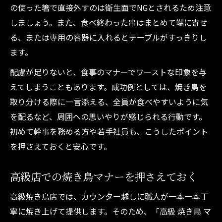
の使った箸で直接外すのは衛生面でNGとされるため注意
しましょう。また、食べ終わった串はまとめて端に寄せ
る、または専用の容器に入れるとテーブルがすっきりし
ます。
配慮が足りないと、食事のマナーでワーストな印象を与
えてしまうこともあります。成功例としては、焼き鳥を
取り分ける際に一言添える、全員が食べやすいように気
を配るなど、周囲への思いやりが感じられる行動です。
初めて幹事を務める方や若手社員も、こうしたポイント
を押さえておくと安心です。
高級店での焼き鳥マナーを押さえておく
高級焼き鳥店では、カウンター越しに職人が一本一本丁
寧に焼き上げて提供します。そのため、「高級 焼き鳥 マ