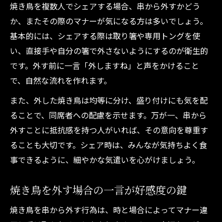
焼き鳥を複数人でシェアする場合、串から外すかどう
か、またその際のマナーが気になる方は多いでしょう。
基本的には、シェアする際は取り箸や専用トングを使
い、直接手や自分の箸で外さないようにするのが衛生的
です。外す前に一言「外しますね」と声をかけること
で、自然な流れを作れます。
また、外した焼き鳥は均等に分け、盛り付けにも気を配
ることで、同席者への配慮を示せます。万が一、串から
外すことに抵抗感を持つ人がいれば、その意向を尊重す
ることも大切です。シェア時は、みんなが気持ちよく食
事できるように、細やかな気遣いを心がけましょう。
焼き鳥を外す場合の一言が好感度の鍵
焼き鳥を串から外す行為は、時と場合によってマナー違