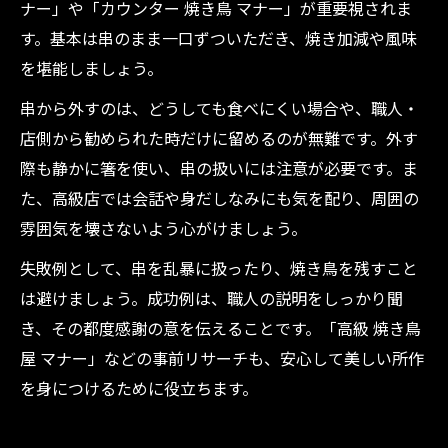
ナー」や「カウンター 焼き鳥 マナー」が重要視されま
す。基本は串のまま一口ずついただき、焼き加減や風味
を堪能しましょう。
串から外すのは、どうしても食べにくい場合や、職人・
店側から勧められた時だけに留めるのが無難です。外す
際も静かに箸を使い、串の扱いには注意が必要です。ま
た、高級店では会話や身だしなみにも気を配り、周囲の
雰囲気を壊さないよう心がけましょう。
失敗例として、串を乱暴に扱ったり、焼き鳥を残すこと
は避けましょう。成功例は、職人の説明をしっかり聞
き、その都度感謝の意を伝えることです。「高級 焼き鳥
屋 マナー」などの事前リサーチも、安心して美しい所作
を身につけるために役立ちます。