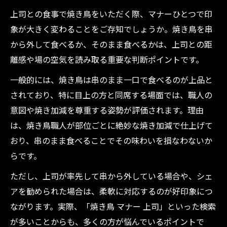
上司との食事で焼き鳥をいただく際、マナーひとつで印
象が大きく変わることをご存知でしょうか。焼き鳥を串
から外して食べるか、そのまま食べるかは、上司との距
離感や場の空気を読み取る重要な判断ポイントです。
一般的には、焼き鳥は串のまま一口で食べるのが上品と
されており、特に目上の方と同席する場面では、職人の
意図や焼き加減を尊重する姿勢が評価されます。理由
は、焼き鳥職人が部位ごとに絶妙な焼き加減で仕上げて
おり、串のまま食べることでその味わいを損なわないか
らです。
ただし、上司が率先して串から外している場合や、シェ
アを勧められた場合は、柔軟に対応するのが好印象につ
ながります。実際、「焼き鳥 マナー 上司」といった検索
が多いことからも、多くの方が悩んでいるポイントで