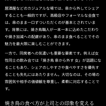
居酒屋などのカジュアルな場では、串から外してシェア
することも一般的ですが、高級店やフォーマルな会食で
は、串のまま一口ずついただくのが基本とされていま
す。背景には、焼き鳥職人が一本一本に込めたこだわり
や焼き加減への配慮があり、串のまま食べることでその
魅力を最大限に楽しむことができます。
一方で、同席者への気遣いも重要な要素です。例えば女
性同士の飲み会では「焼き鳥 串から外す 女」が話題にな
ることもあり、シェアのしやすさや食べやすさを優先す
ることも失礼にはあたりません。大切なのは、その場の
雰囲気や相手の価値観を尊重し、柔軟に対応することで
す。
焼き鳥の食べ方が上司との印象を変える