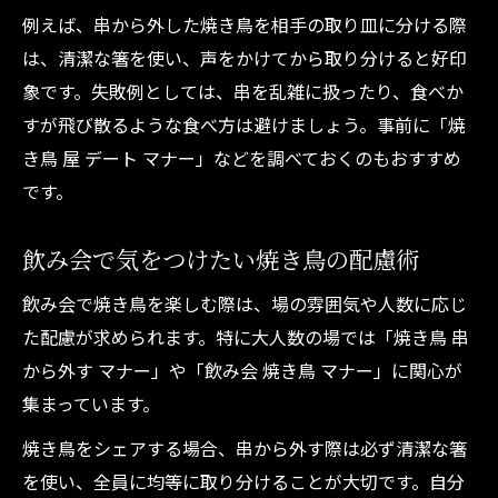
例えば、串から外した焼き鳥を相手の取り皿に分ける際
は、清潔な箸を使い、声をかけてから取り分けると好印
象です。失敗例としては、串を乱雑に扱ったり、食べか
すが飛び散るような食べ方は避けましょう。事前に「焼
き鳥 屋 デート マナー」などを調べておくのもおすすめ
です。
飲み会で気をつけたい焼き鳥の配慮術
飲み会で焼き鳥を楽しむ際は、場の雰囲気や人数に応じ
た配慮が求められます。特に大人数の場では「焼き鳥 串
から外す マナー」や「飲み会 焼き鳥 マナー」に関心が
集まっています。
焼き鳥をシェアする場合、串から外す際は必ず清潔な箸
を使い、全員に均等に取り分けることが大切です。自分