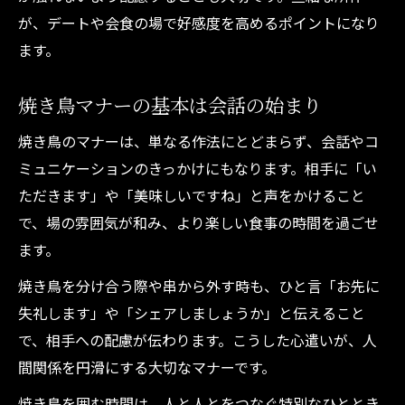
が、デートや会食の場で好感度を高めるポイントになり
ます。
焼き鳥マナーの基本は会話の始まり
焼き鳥のマナーは、単なる作法にとどまらず、会話やコ
ミュニケーションのきっかけにもなります。相手に「い
ただきます」や「美味しいですね」と声をかけること
で、場の雰囲気が和み、より楽しい食事の時間を過ごせ
ます。
焼き鳥を分け合う際や串から外す時も、ひと言「お先に
失礼します」や「シェアしましょうか」と伝えること
で、相手への配慮が伝わります。こうした心遣いが、人
間関係を円滑にする大切なマナーです。
焼き鳥を囲む時間は、人と人とをつなぐ特別なひととき