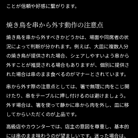
ことが信頼や好感に繋がります。
焼き鳥を串から外す動作の注意点
焼き鳥を串から外すべきかどうかは、場面や同席者の状
況によって判断が分かれます。例えば、大皿に複数人分
の焼き鳥が提供された場合、シェアしやすいよう串から
外すことが推奨される場合もありますが、個別に提供さ
れた場合は串のまま食べるのがマナーとされています。
串から外す際の注意点としては、箸で無理に肉をこじ開
けたり、串をテーブルに押し付けるのは避けましょう。
外す場合は、箸を使って静かに串から肉を外し、皿に移
してからいただくのが上品です。
高級店やカウンターでは、店主の意図を尊重し、基本的
には串のまま味わうのが望ましいです。迷った場合は、