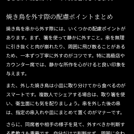
焼き鳥を外す際の配慮ポイントまとめ
焼き鳥を串から外す際には、いくつかの配慮ポイントが
あります。まず、箸を使って静かに外すこと。串を無理
に引き抜くと肉が崩れたり、周囲に飛び散ることがある
ため、一本ずつ丁寧に外すのがコツです。特に高級店や
カウンター席では、静かな所作を心がけると良い印象を
与えます。
また、外した焼き鳥は小皿に取り分けてから食べるのが
スマートです。複数人でシェアする場合は、取り箸を使
い、衛生面にも気を配りましょう。串を外した後の串
は、指定の串入れや皿にまとめて置くのがマナーです。
さらに、同席者や相手の様子を見て、外すべきか判断す
る柔軟さも重要です。自分だけで判断せず、周囲に合わ