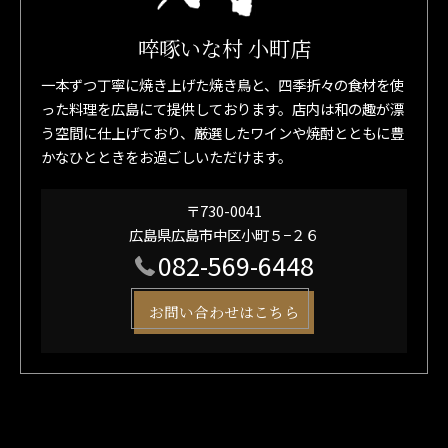
啐啄いな村 小町店
一本ずつ丁寧に焼き上げた焼き鳥と、四季折々の食材を使
った料理を広島にて提供しております。店内は和の趣が漂
う空間に仕上げており、厳選したワインや焼酎とともに豊
かなひとときをお過ごしいただけます。
〒730-0041
広島県広島市中区小町５−２６
082-569-6448
お問い合わせはこちら