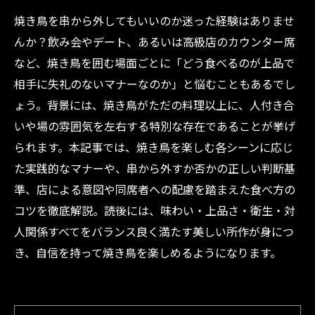
焼き鳥を串から外してもいいのか迷った経験はありませ
んか？飲み会やデート、あるいは高級店のカウンター席
など、焼き鳥を囲む場面ごとに「どう食べるのが上品で
相手に失礼のないマナーなのか」と悩むこともあるでし
ょう。背景には、焼き鳥がただの料理以上に、人付き合
いや場の雰囲気を左右する特別な存在であることが挙げ
られます。本記事では、焼き鳥を楽しむ各シーンに応じ
た実践的なマナーや、串から外すか否かの正しい判断基
準、店による意図や同席者への配慮を踏まえた食べ方の
コツを徹底解説。読後には、味わい・上品さ・衛生・対
人関係すべてをバランス良く満たす美しい所作が身につ
き、自信を持って焼き鳥を楽しめるようになります。