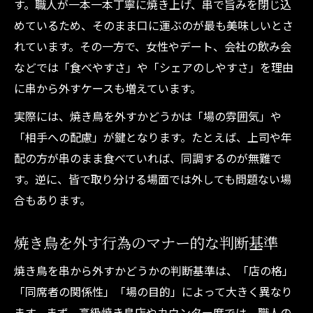
す。職人が一本一本丁寧に焼き上げ、串で旨みを閉じ込
めているため、そのまま口に運ぶのが最も美味しいとさ
れています。その一方で、女性やデート、会社の飲み会
などでは「食べやすさ」や「シェアのしやすさ」を理由
に串から外すケースも増えています。
実際には、焼き鳥を外すかどうかは「場の雰囲気」や
「相手への配慮」が鍵となります。たとえば、上司や年
配の方が串のまま食べていれば、同調するのが無難で
す。逆に、皆で取り分ける場面では外しても問題ない場
合もあります。
焼き鳥を外す行為のマナー的な判断基準
焼き鳥を串から外すかどうかの判断基準は、「店の格」
「同席者の関係性」「場の目的」によって大きく異なり
ます。まず、高級焼き鳥店やカウンター席では、職人の