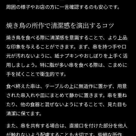
周囲の様子やお店の方に一言確認するのも安心です。
焼き鳥の所作で清潔感を演出するコツ
焼き鳥を食べる際に清潔感を意識することで、より上品
な印象を与えることができます。まず、串を持つ手や口
元が汚れないように、紙ナプキンやおしぼりを上手く活
用しましょう。特に脂が多い串を食べる際は、こまめに
手を拭くことで衛生的です。
食べ終えた串は、テーブルの上に無造作に置かず、用意
された串入れや皿にまとめて静かに置きます。串を重ね
たり、他の食器と混ぜないようにすることで、見た目も
清潔に保てます。
また、串を共有する場合は、直接口を付けた部分を他人
が触れないよう配慮することも大切です。些細な所作