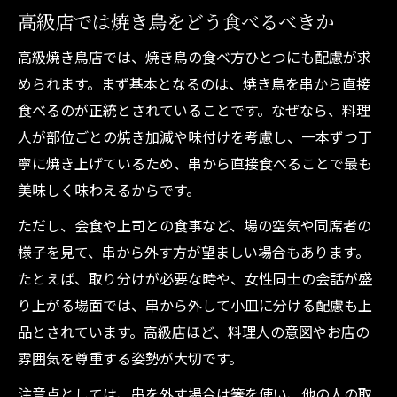
高級店では焼き鳥をどう食べるべきか
高級焼き鳥店では、焼き鳥の食べ方ひとつにも配慮が求
められます。まず基本となるのは、焼き鳥を串から直接
食べるのが正統とされていることです。なぜなら、料理
人が部位ごとの焼き加減や味付けを考慮し、一本ずつ丁
寧に焼き上げているため、串から直接食べることで最も
美味しく味わえるからです。
ただし、会食や上司との食事など、場の空気や同席者の
様子を見て、串から外す方が望ましい場合もあります。
たとえば、取り分けが必要な時や、女性同士の会話が盛
り上がる場面では、串から外して小皿に分ける配慮も上
品とされています。高級店ほど、料理人の意図やお店の
雰囲気を尊重する姿勢が大切です。
注意点としては、串を外す場合は箸を使い、他の人の取