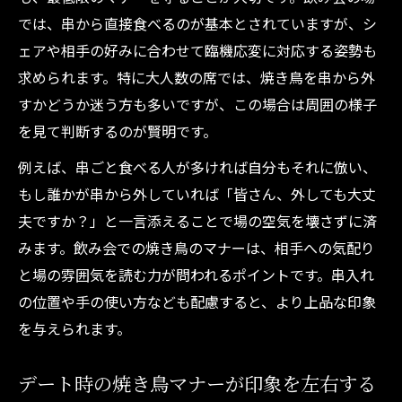
では、串から直接食べるのが基本とされていますが、シ
ェアや相手の好みに合わせて臨機応変に対応する姿勢も
求められます。特に大人数の席では、焼き鳥を串から外
すかどうか迷う方も多いですが、この場合は周囲の様子
を見て判断するのが賢明です。
例えば、串ごと食べる人が多ければ自分もそれに倣い、
もし誰かが串から外していれば「皆さん、外しても大丈
夫ですか？」と一言添えることで場の空気を壊さずに済
みます。飲み会での焼き鳥のマナーは、相手への気配り
と場の雰囲気を読む力が問われるポイントです。串入れ
の位置や手の使い方なども配慮すると、より上品な印象
を与えられます。
デート時の焼き鳥マナーが印象を左右する