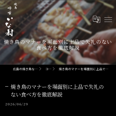
焼き鳥のマナーを場面別に上品で失礼のない
食べ方を徹底解説
広島の焼き鳥なら啐啄 いな村
コラム
焼き鳥のマナーを場面別に上品で失礼のない食べ方を徹底解説
焼き鳥のマナーを場面別に上品で失礼の
ない食べ方を徹底解説
2026/06/29