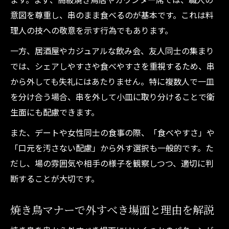
意図を尊重し、串のまま食べるのが基本です。これは料
理人の技への敬意を示す行為でもあります。
一方、居酒屋やカジュアルな飲み会、友人同士の集まり
では、シェアしやすさや食べやすさを重視するため、串
から外しても失礼にはあたりません。特に複数人で一皿
を分け合う場合、串を外して小皿に取り分けることで衛
生面にも配慮できます。
また、デートや女性同士の食事の際、「食べやすさ」や
「口元を汚さない配慮」から外す選択も一般的です。た
だし、場の雰囲気や相手の様子を観察しつつ、適切に判
断することが大切です。
焼き鳥マナーで外すべき場面と理由を解説