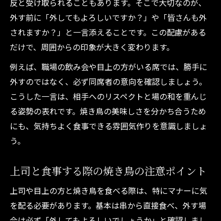
反と受け取られることもあります。そこで大切なのが、
外す前に「外してもよろしいですか？」や「皆さんも外
されますか？」と一言添えることです。この配慮がある
だけで、周囲からの印象が大きく変わります。
例えば、職場の飲み会や目上の方がいる席では、勝手に
外すのではなく、必ず同席者の意向を確認しましょう。
こうした一言は、相手へのリスペクトと場の和を重んじ
る姿勢の表れです。焼き鳥の美味しさを分かち合うため
にも、気持ちよく食事できる雰囲気作りを意識しましょ
う。
上司と食事する際の焼き鳥の注意ポイント
上司や目上の方と焼き鳥を食べる際は、特にマナーに気
を配る必要があります。基本は串から直接食べ、外す場
合は必ず「外してもよろしいでしょうか」と確認しまし