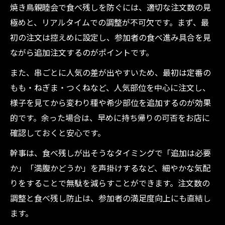
焼き鳥親睦会で食べ残しを防ぐには、適切な注文数の見
極めと、リアルタイムでの調整が不可欠です。まず、最
初の注文は控えめに設定し、参加者の食べ進み具合を見
ながら追加注文するのがポイントです。
また、串ごとに人気の差が出やすいため、最初は定番の
もも・ねぎま・つくねなど、人気部位を中心に注文し、
様子を見てから変わり種や希少部位を追加するのが効果
的です。余った場合は、早めに持ち帰りの可否をお店に
確認しておくと安心です。
幹事は、食べ残しが出そうなタイミングで「追加は必要
か」「満腹かどうか」を声掛けするなど、細やかな気配
りをすることで無駄を減らすことができます。注文数の
調整と食べ残し防止は、参加者の満足度向上にも直結し
ます。