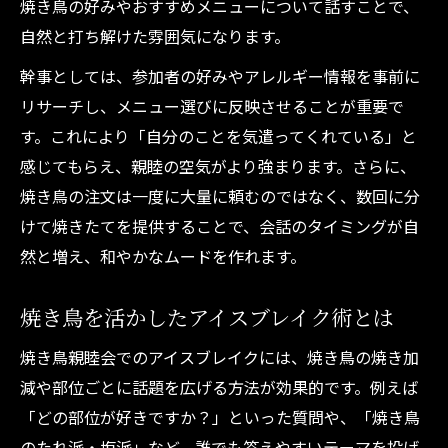
焼き鳥の好みやおすすめメニューについて話すことで、
自然と打ち解けた雰囲気になります。
幹事としては、参加者の好みやアレルギー情報を事前に
リサーチし、メニュー選びに反映させることが重要で
す。これにより「自分のことを気遣ってくれている」と
感じてもらえ、親睦の空気がより強まります。さらに、
焼き鳥の注文は一度に大量に頼むのではなく、数回に分
けて焼きたてを提供することで、会話のタイミングが自
然と増え、和やかなムードを作れます。
焼き鳥を活かしたアイスブレイク術とは
焼き鳥親睦会でのアイスブレイクには、焼き鳥の焼き加
減や部位ごとに話題を広げる方法が効果的です。例えば
「どの部位が好きですか？」といった質問や、「焼き鳥
のたれ派・塩派」など、誰でも答えやすいテーマを投げ