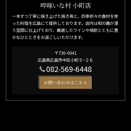
啐啄いな村 小町店
一本ずつ丁寧に焼き上げた焼き鳥と、四季折々の食材を使
った料理を広島にて提供しております。店内は和の趣が漂
う空間に仕上げており、厳選したワインや焼酎とともに豊
かなひとときをお過ごしいただけます。
〒730-0041
広島県広島市中区小町５−２６
082-569-6448
お問い合わせはこちら