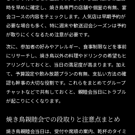
時を早めに確定し、焼き鳥専門の店舗や個室の有無、宴
会コースの内容をチェックします。人気店は早期予約が
必要な場合も多く、特に週末や歓送迎会シーズンは予約
が取りにくくなるため注意が必要です。
次に、参加者の好みやアレルギー、食事制限などを事前
にリサーチし、焼き鳥以外の料理やドリンクの希望もヒ
アリングしておくと、当日の満足度が高まります。加え
て、予算設定や飲み放題プランの有無、支払い方法の確
認も幹事の大切な役割です。これらをまとめてグループ
チャットなどで共有しておくと、親睦会当日にトラブル
が起こりにくくなります。
焼き鳥親睦会での段取りと注意点まとめ
焼き鳥親睦会当日は、受付や席順の案内、乾杯のタイミ