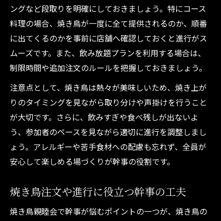
ングなど段取りを明確にしておきましょう。特にコース
料理の場合、焼き鳥が一度に全て提供されるのか、順番
に出てくるのかを事前に店舗へ確認しておくと進行がス
ムーズです。また、飲み放題プランを利用する場合は、
制限時間や追加注文のルールを把握しておきましょう。
注意点として、焼き鳥は熱々が美味しいため、焼き上が
りのタイミングを見ながら取り分けや声掛けを行うこと
が大切です。さらに、飲みすぎや食べ残しが出ないよ
う、参加者のペースを見ながら適切に進行を調整しまし
ょう。アレルギーや苦手食材への配慮も忘れず、全員が
安心して楽しめる場づくりが幹事の役割です。
焼き鳥注文や進行に役立つ幹事の工夫
焼き鳥親睦会で幹事が悩むポイントの一つが、焼き鳥の