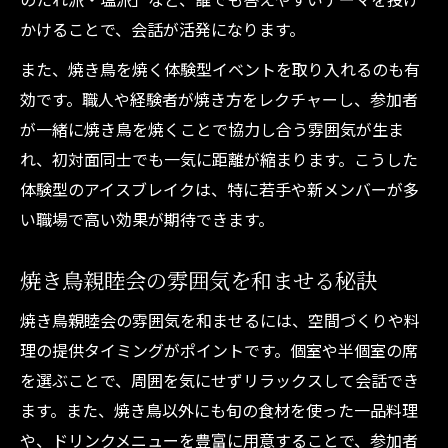
かけることで、会話が活発になります。
また、焼き鳥を焼く体験型イベントを取り入れるのも有
効です。職人や経験者が焼き方をレクチャーし、参加者
が一緒に焼き鳥を焼くことで協力し合う雰囲気が生ま
れ、初対面同士でも一気に距離が縮まります。こうした
体験型のアイスブレイクは、特に若手や新メンバーが多
い職場で高い効果が期待できます。
焼き鳥親睦会の雰囲気を和ませる秘訣
焼き鳥親睦会の雰囲気を和ませるには、空間づくりや料
理の提供タイミングがポイントです。個室や半個室の席
を選ぶことで、周囲を気にせずリラックスして会話でき
ます。また、焼き鳥以外にも旬の食材を使った一品料理
や、ドリンクメニューを豊富に用意することで、参加者