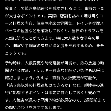
幹事として焼き鳥親睦会を成功させるには、事前の下見
が大きなポイントです。実際に店舗を訪れて焼き鳥やコ
ース料理の内容、個室や座席の雰囲気、トイレや喫煙ス
ペースの位置などを確認しておくと、当日のトラブルを
未然に防ぐことができます。特に大人数や女子会の場
合、個室や半個室の有無が満足度を左右するため、要チ
ェックです。
予約時は、人数変更や時間延長が可能か、飲み放題の時
間や料金体系、アレルギー対応など細かい条件も店舗に
確認しましょう。例えば「直前の人数変更が可能か」
「焼き鳥以外の料理追加はできるか」など、親睦会の進
行に影響するポイントは事前に質問しておくと安心で
す。人気店や週末は早期予約が必須なので、2週間前まで
の問い合わせをおすすめします。