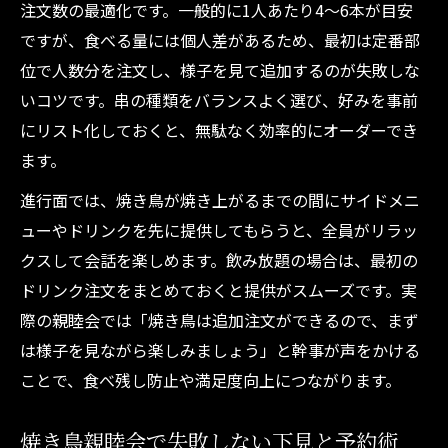
注文数の最適化です。一般的に1人あたり4～6本が目安
ですが、食べる量には個人差があるため、最初は定番部
位で人数分を注文し、様子を見て追加するのが失敗しな
いコツです。串の種類をバランスよく選び、好みを事前
にリスト化しておくと、無駄なく効率的にオーダーでき
ます。
進行面では、焼き鳥が焼き上がるまでの間にサイドメニ
ューやドリンクを先に提供してもらうと、全員がリラッ
クスして会話を楽しめます。飲み放題の場合は、最初の
ドリンク注文をまとめておくと提供がスムーズです。実
際の親睦会では「焼き鳥は追加注文ができるので、まず
は様子を見ながら楽しみましょう」と幹事が声をかける
ことで、食べ残し防止や満足度向上につながります。
焼き鳥親睦会で失敗しない下見と予約術