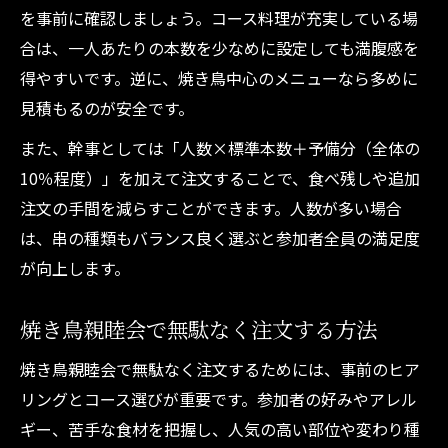
を事前に確認しましょう。コース料理が充実している場
合は、一人あたりの本数を少なめに設定しても満腹感を
得やすいです。逆に、焼き鳥中心のメニューなら多めに
見積もるのが安全です。
また、幹事としては「人数×標準本数＋予備分（全体の
10％程度）」を加えて注文することで、食べ残しや追加
注文の手間を減らすことができます。人数が多い場合
は、串の種類もバランス良く選ぶと参加者全員の満足度
が向上します。
焼き鳥親睦会で無駄なく注文する方法
焼き鳥親睦会で無駄なく注文するためには、事前のヒア
リングとコース選びが重要です。参加者の好みやアレル
ギー、苦手な食材を把握し、人気の高い部位や変わり種