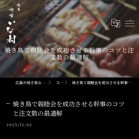
焼き鳥で親睦会を成功させる幹事のコツと注
文数の最適解
広島の焼き鳥なら啐啄 いな村
コラム
焼き鳥で親睦会を成功させる幹事のコツと注文数の最適解
焼き鳥で親睦会を成功させる幹事のコツ
と注文数の最適解
2025/11/03