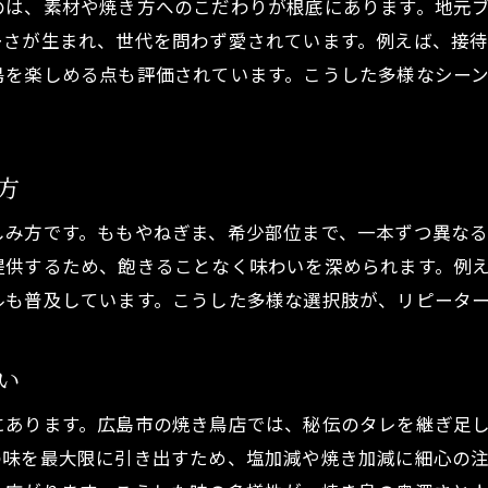
のは、素材や焼き方へのこだわりが根底にあります。地元
ーさが生まれ、世代を問わず愛されています。例えば、接
鳥を楽しめる点も評価されています。こうした多様なシー
方
しみ方です。ももやねぎま、希少部位まで、一本ずつ異な
提供するため、飽きることなく味わいを深められます。例
ルも普及しています。こうした多様な選択肢が、リピータ
い
にあります。広島市の焼き鳥店では、秘伝のタレを継ぎ足
の味を最大限に引き出すため、塩加減や焼き加減に細心の注