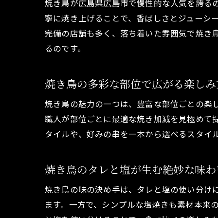
焼き鳥が広島県広島市で慢性的な人気を誇る
寧に焼き上げることで、香ばしさとジューシ
完備の店舗も多く、落ち着いた雰囲気で焼き
るのです。
焼き鳥の多彩な部位で広がる楽しみ
焼き鳥の魅力の一つは、豊富な部位ごとの楽
職人が部位ごとに最適な焼き加減を見極めて
タイルや、好みの串を一本から選べるスタイ
焼き鳥のタレと塩が生む絶妙な味わ
焼き鳥の味の決め手は、タレと塩の使い分け
ます。一方で、シンプルな塩焼きも素材本来