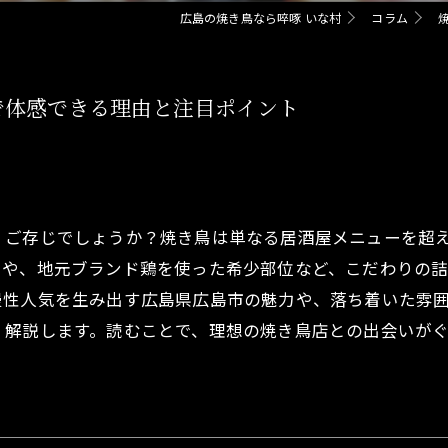
広島の焼き鳥なら啐啄 いな村
コラム
で体感できる理由と注目ポイント
、ご存じでしょうか？焼き鳥は単なる居酒屋メニューを超
さや、地元ブランド鶏を使った希少部位など、こだわりの
慢性人気を生み出す広島県広島市の魅力や、落ち着いた雰
く解説します。読むことで、理想の焼き鳥店との出会いが