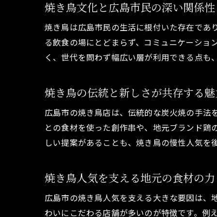
焼き鳥文化と広島市民の深い関係性
焼き鳥は広島市民の生活に根付いた存在であ
る飲食の場にとどまらず、コミュニケーショ
く、世代を問わず幅広い層が利用できる点も
焼き鳥の伝統と新しさが共存する魅
広島市の焼き鳥店は、伝統的な炭火焼の手法
との食材を使った創作串や、地元ブランド鶏
しい提案があることも、焼き鳥の慢性人気を
焼き鳥人気を支える地元の食材の力
広島市の焼き鳥人気を支える大きな要因は、
わいにこだわる店舗が多いのが特徴です。例