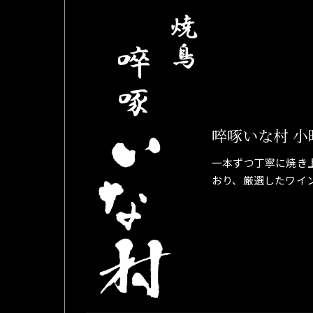
啐啄いな村 小
一本ずつ丁寧に焼き
おり、厳選したワイ