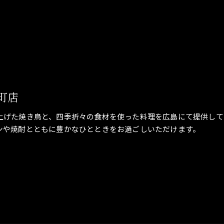
町店
上げた焼き鳥と、四季折々の食材を使った料理を広島にて提供して
ンや焼酎とともに豊かなひとときをお過ごしいただけます。