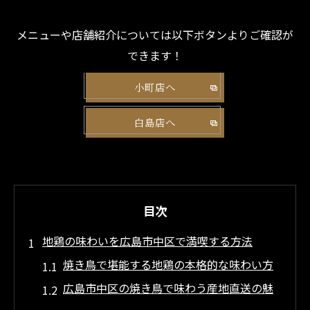
メニューや店舗紹介については以下ボタンよりご確認が
できます！
小町店へ
白島店へ
目次
地鶏の味わいを広島市中区で満喫する方法
焼き鳥で堪能する地鶏の本格的な味わい方
広島市中区の焼き鳥で味わう産地直送の魅
力