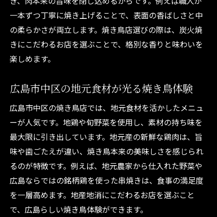
き、肉本来の旨味を閉じ込めるからです。例えば職人が
一本ずつ丁寧に焼き上げることで、表面の香ばしさと中
の柔らかさが両立します。焼き鳥店選びの際は、炭火焼
きにこだわるお店を選ぶことで、格別な香りと味わいを
楽しめます。
広島市中区の地元食材が光る焼き鳥体験
広島市中区の焼き鳥店では、地元食材を活かしたメニュ
ーが人気です。地鶏や旬野菜を使用し、素材の持ち味を
最大限に引き出しています。地元産の新鮮な鶏肉は、旨
味や歯ごたえが違い、焼き鳥本来の美味しさを感じられ
るのが特徴です。例えば、地元農家から仕入れた野菜や
広島ならではの銘柄鶏を使った串焼きは、食事の満足度
を一層高めます。地産地消にこだわるお店を選ぶこと
で、広島らしい焼き鳥体験ができます。