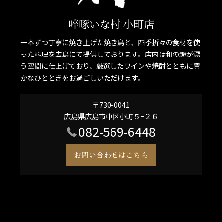
啐啄いな村 小町店
一本ずつ丁寧に焼き上げた焼き鳥と、四季折々の食材を使
った料理を広島にて提供しております。店内は和の趣が漂
う空間に仕上げており、厳選したワインや焼酎とともに豊
かなひとときをお過ごしいただけます。
〒730-0041
広島県広島市中区小町５−２６
082-569-6448
お問い合わせはこちら