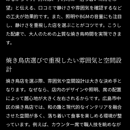
望」と伝える、口コミで静けさや雰囲気を確認するなど
の工夫が効果的です。また、照明やBGMの音量にも注目
し、静けさを重視した店を選ぶことがコツです。こうし
た配慮で、大人のための上質な焼き鳥時間を実現できま
す。
焼き鳥店選びで重視したい雰囲気と空間設
計
焼き鳥店を選ぶ際、雰囲気や空間設計は大きな決め手と
なります。なぜなら、店内のデザインや照明、席の配置
によって居心地が大きく左右されるからです。広島市中
区の焼き鳥店では、和の趣と現代的なインテリアを融合
させた空間が多く、落ち着いて食事を楽しめる環境が整
っています。例えば、カウンター席で職人技を眺めなが