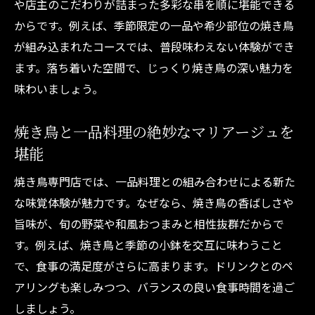
や店主のこだわりが詰まった多彩な串を順に堪能できる
からです。例えば、季節限定の一品や希少部位の焼き鳥
が組み込まれたコースでは、普段味わえない体験ができ
ます。落ち着いた空間で、じっくり焼き鳥の深い魅力を
味わいましょう。
焼き鳥と一品料理の絶妙なマリアージュを
堪能
焼き鳥専門店では、一品料理との組み合わせによる新た
な味覚体験が魅力です。なぜなら、焼き鳥の香ばしさや
旨味が、旬の野菜や和風おつまみと相性抜群だからで
す。例えば、焼き鳥と季節の小鉢を交互に味わうこと
で、食事の満足度がさらに高まります。ドリンクとのペ
アリングも楽しみつつ、バランスの良い食事時間を過ご
しましょう。