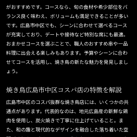
がおすすめです。コースなら、旬の食材や希少部位をバ
ランス良く味わえ、ボリュームも満足できることが多い
です。広島市中区でも、シーンに合わせて選べるコース
が充実しており、デートや接待など特別な席にも最適。
おまかせコースを選ぶことで、職人のおすすめ串や一品
料理に出会える楽しみもあります。予算やシーンに合わ
せてコースを活用し、焼き鳥の新たな魅力を発見しまし
ょう。
焼き鳥広島市中区コスパ店の特徴を解説
広島市中区のコスパ抜群な焼き鳥店には、いくつかの共
通点があります。代表的なのは、地元広島産の新鮮な鶏
肉を使用し、炭火焼きで丁寧に仕上げていること。ま
た、和の趣と現代的なデザインを融合した落ち着いた空