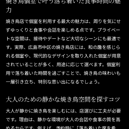
焼き鳥個室で叶う落ち着いた食事時間の魅
力
焼き鳥店で個室を利用する最大の魅力は、周りを気にせ
ずゆっくりと食事や会話を楽しめる点です。プライベー
トな空間は、接待やデートなど大切なシーンにも最適で
す。実際、広島市中区の焼き鳥店には、和の趣を感じら
れる個室や、現代的なデザインを取り入れた個室が用意
されていることが多く、用途に応じて選べます。個室利
用で落ち着いた時間を過ごすことで、焼き鳥の味わいも
一層引き立ち、特別な思い出になるでしょう。
大人のための静かな焼き鳥空間を探すコツ
大人が静かに焼き鳥を楽しむには、店選びに工夫が必要
です。理由は、静かな環境が大人の会話や食事の質を高
めるからです。例えば、予約時に「落ち着いた席を希