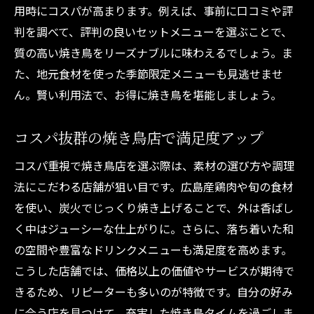
用時にコスパが高まります。例えば、事前に口コミや評
判を調べて、評判の良いセットメニューを選ぶことで、
質の高い焼き鳥をリーズナブルに味わえるでしょう。ま
た、地元食材を使った季節限定メニューも見逃せませ
ん。賢い利用法で、お得に焼き鳥を堪能しましょう。
コスパ抜群の焼き鳥店で満足度アップ
コスパ重視で焼き鳥店を選ぶ際は、素材の選び方や調理
法にこだわる店舗が狙い目です。広島産鶏肉や旬の食材
を使い、炭火でじっくり焼き上げることで、外は香ばし
く中はジューシーな仕上がりに。さらに、落ち着いた和
の空間や豊富なドリンクメニューも満足度を高めます。
こうした店舗では、価格以上の価値やサービスが期待で
きるため、リピーターも多いのが特徴です。自分の好み
に合う店を見つけて、充実した焼き鳥タイムを過ごしま